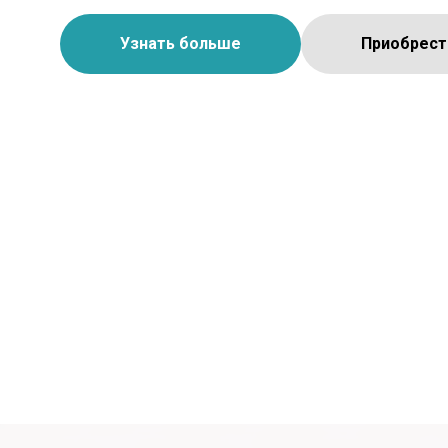
Узнать больше
Приобрест