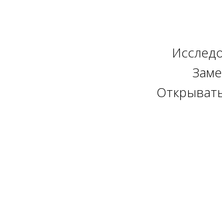
Исследо
Заме
Открывать