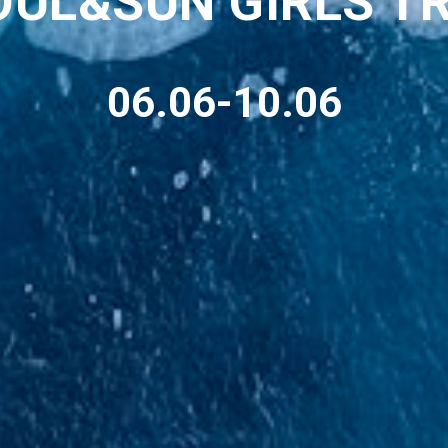
OUL&SUN GIRLS TR
06.06-10.06