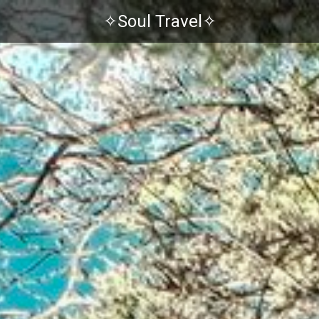
✧Soul Travel✧