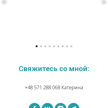
Свяжитесь со мной:
+48 571 288 068 Катерина