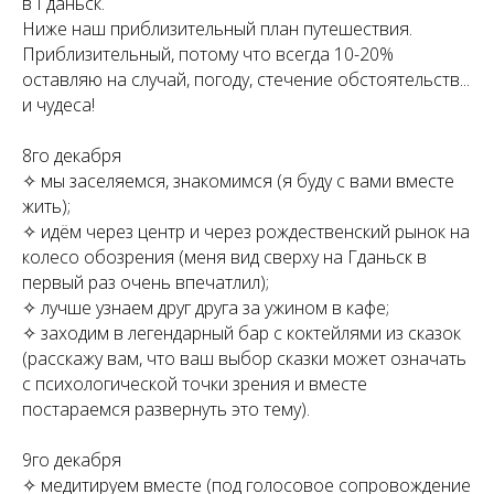
в Гданьск.
Ниже наш приблизительный план путешествия.
Приблизительный, потому что всегда 10-20%
оставляю на случай, погоду, стечение обстоятельств...
и чудеса!
8го декабря
✧ мы заселяемся, знакомимся (я буду с вами вместе
жить);
✧ идём через центр и через рождественский рынок на
колесо обозрения (меня вид сверху на Гданьск в
первый раз очень впечатлил);
✧ лучше узнаем друг друга за ужином в кафе;
✧ заходим в легендарный бар с коктейлями из сказок
(расскажу вам, что ваш выбор сказки может означать
с психологической точки зрения и вместе
постараемся развернуть это тему).
9го декабря
✧ медитируем вместе (под голосовое сопровождение