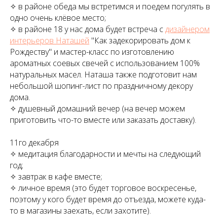
✧ в районе обеда мы встретимся и поедем погулять в
одно очень клёвое место;
✧ в районе 18 у нас дома будет встреча с
дизайнером
интерьеров Наташей
"Как задекорировать дом к
Рождеству" и мастер-класс по изготовлению
ароматных соевых свечей с использованием 100%
натуральных масел. Наташа также подготовит нам
небольшой шопинг-лист по праздничному декору
дома.
✧ душевный домашний вечер (на вечер можем
приготовить что-то вместе или заказать доставку).
11го декабря
✧ медитация благодарности и мечты на следующий
год;
✧ завтрак в кафе вместе;
✧ личное время (это будет торговое воскресенье,
поэтому у кого будет время до отъезда, можете куда-
то в магазины заехать, если захотите).