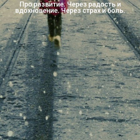
Про развитие. Через радость и
вдохновение. Через страх и боль.