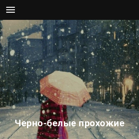
Черно-белые прохожие