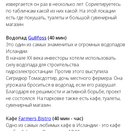
извергается он раз в несколько лет. Сориетируетесь
по табличкам какой из них какой. На этой локации
есть где покушать, туалеты и большой сувенирный
магазин.
Водопад
Gullfoss
(40 мин)
Это один из самых знаменитых и огромных водопадов
Исландии.
В начале XX века инвесторы хотели использовать
силу водопада для строительства
гидроэлектростанции. Против этого выступила
Сигридюр Томасдоттир, дочь местного фермера. Она
угрожала броситься в водопад, если его разрушат.
Благодаря её решимости и активной борьбе, проект
не состоялся. На парковке также есть кафе, туалеты,
сувенирный магазин.
Кафе
Farmers Bistro
(40 мин - час)
Одно из самых любимых кафе в Исландии - это кафе