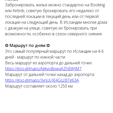
Забронировать жильё можно стандартно на Booking
или Airbnb, советую бронировать его недалеко от
последней локации в текущий день или от первой
локации на следующий день. В Исландии многие дома
с джакузи на улице, советую их бронировать при
возможности, особенно в сезон северного сияния.
❂
Маршрут по дням
❂
Это самый популярный маршрут по Исландии на 4-6
дней - маршрут по южной части.
Весь маршрут из аэропорта до дальней точки:
https://goo.gl/maps/Agkvo8pwqAZhBWJM7
Маршрут от дальней точки назад до аэропорта:
https://goo.gl/maps/3ynUUJE4GszBTg63A
Маршрут составляет около 1250 км.