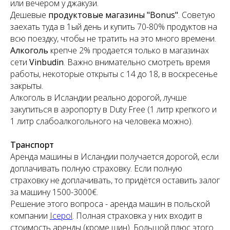
или вечером у джакузи.
Дешевые
продуктовые магазины "Bonus"
. Советую
заехать туда в 1ый день и купить 70-80% продуктов на
всю поездку, чтобы не тратить на это много времени.
Алкоголь
крепче 2% продается только в
магазинах
сети
Vinbudin
. Важно внимательно смотреть время
работы, некоторые открыты с 14 до 18, в воскресенье
закрыты.
Алкоголь в Исландии реально дорогой, лучше
закупиться в аэропорту в Duty Free (1 литр крепкого и
1 литр слабоалкогольного на человека можно).
Транспорт
Аренда машины в Исландии получается дорогой, если
доплачивать полную страховку. Если полную
страховку не доплачивать, то придётся оставить залог
за машину 1500-3000€.
Решение этого вопроса - аренда машин в польской
компании
Icepol
. Полная страховка у них входит в
стоимость аренды (кроме шин). Большой плюс этого