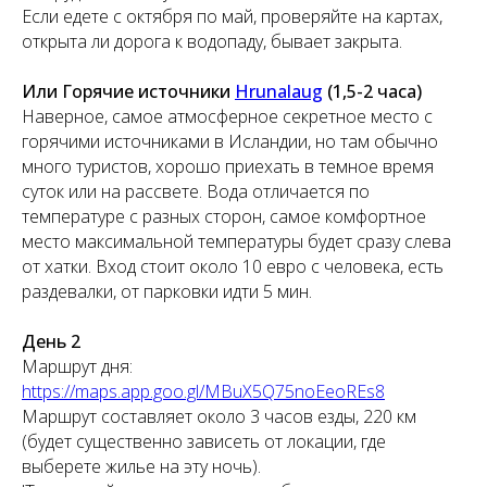
Если едете с октября по май, проверяйте на картах,
открыта ли дорога к водопаду, бывает закрыта.
Или Горячие источники
Hrunalaug
(1,5-2 часа)
Наверное, самое атмосферное секретное место с
горячими источниками в Исландии, но там обычно
много туристов, хорошо приехать в темное время
суток или на рассвете. Вода отличается по
температуре с разных сторон, самое комфортное
место максимальной температуры будет сразу слева
от хатки. Вход стоит около 10 евро с человека, есть
раздевалки, от парковки идти 5 мин.
День 2
Маршрут дня:
https://maps.app.goo.gl/MBuX5Q75noEeoREs8
Маршрут составляет около 3 часов езды, 220 км
(будет существенно зависеть от локации, где
выберете жилье на эту ночь).