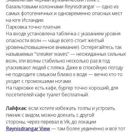
базальтовыми колоннами Reynisdrangar — одно из
самых фотогеничных и одновременно опасных мест
на юге Исландии.
Парковка точно платная.
На входе установлена табличка с указанием уровня
опасности волн — чаще всего стоит жёлтый
уровень(повышенное внимание). Остерегайтесь так
называемых "sneaker waves" — неожиданных сильных
волн, эти волны стабильно несколько раз в год
утаскивают людей с пляжа. Даже в спокойную погоду
не подходите слишком близко к воде — вечно кто-то
уходит с промокшими ногами.
На парковке есть кафе, бургер точно хороший, для
посетителей кафе туалет бесплатный.
Лайфхак:
если хотите избежать толпы и устроить
пикник с видом, можно доехать с другой
стороны, через перевал в Vik, до локации
Reynisdrangar View
— там более уединённо и всё тот