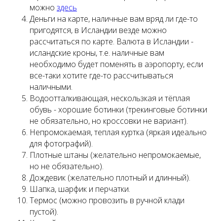
можно
здесь
Деньги на карте, наличные вам вряд ли где-то
пригодятся, в Исландии везде можно
рассчитаться по карте. Валюта в Исландии -
исландские кроны, т.е. наличные вам
необходимо будет поменять в аэропорту, если
все-таки хотите где-то рассчитываться
наличными.
Водоотталкивающая, нескользкая и тёплая
обувь - хорошие ботинки (трекинговые ботинки
не обязательно, но кроссовки не вариант).
Непромокаемая, теплая куртка (яркая идеально
для фотографий).
Плотные штаны (желательно непромокаемые,
но не обязательно).
Дождевик (желательно плотный и длинный).
Шапка, шарфик и перчатки.
Термос (можно провозить в ручной клади
пустой).