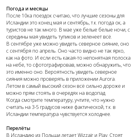
Погода и месяцы
После 10ка поездок считаю, что лучшие сезоны для
Исландии это конец мая и сентябрь, т.к. погода ок, а
туристов не так много. В мае уже белые белые ночи, с
середины мая увидеть тупиков и зеленеет всё.
В сентябре уже можно увидеть северное сияние, оно
с сентября по апрель. Оно часто видно не так ярко,
как на фото. И если есть какая-то непонятная полоска
на небе, то сфотографировав, можно обнаружить, что
это именно оно. Вероятность увидеть северное
сияния можно проверять в приложении Aurora.
Летом в самый высокий сезон всё сильно дороже и
можно прям стоять в очередях на водопад.
!Когда смотрите температуру, учтите, что нужно
считать на 3-5 градусов ниже фактической, т.к. в
Исландии температура чувствуется холоднее.
Перелёты
В Исландию из Польши летает Wizzair и Play. Стоят