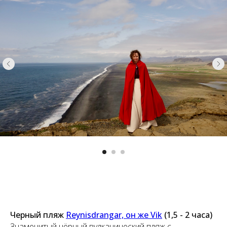
Черный пляж
Reynisdrangar, он же Vik
(1,5 - 2 часа)
Знаменитый чёрный вулканический пляж с