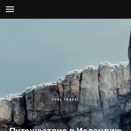
SOUL TRAVEL
Путешествие в Исландию