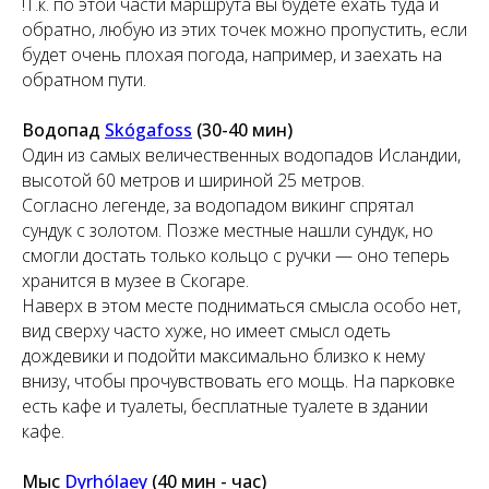
!Т.к. по этой части маршрута вы будете ехать туда и
обратно, любую из этих точек можно пропустить, если
будет очень плохая погода, например, и заехать на
обратном пути.
Водопад
Skógafoss
(30-40 мин)
Один из самых величественных водопадов Исландии,
высотой 60 метров и шириной 25 метров.
Согласно легенде, за водопадом викинг спрятал
сундук с золотом. Позже местные нашли сундук, но
смогли достать только кольцо с ручки — оно теперь
хранится в музее в Скогаре.
Наверх в этом месте подниматься смысла особо нет,
вид сверху часто хуже, но имеет смысл одеть
дождевики и подойти максимально близко к нему
внизу, чтобы прочувствовать его мощь. На парковке
есть кафе и туалеты, бесплатные туалете в здании
кафе.
Мыс
Dyrhólaey
(40 мин - час)