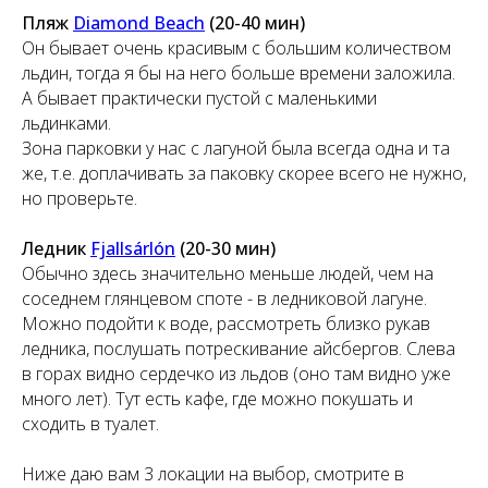
Пляж
Diamond Beach
(20-40 мин)
Он бывает очень красивым с большим количеством
льдин, тогда я бы на него больше времени заложила.
А бывает практически пустой с маленькими
льдинками.
Зона парковки у нас с лагуной была всегда одна и та
же, т.е. доплачивать за паковку скорее всего не нужно,
но проверьте.
Ледник
Fjallsárlón
(20-30 мин)
Обычно здесь значительно меньше людей, чем на
соседнем глянцевом споте - в ледниковой лагуне.
Можно подойти к воде, рассмотреть близко рукав
ледника, послушать потрескивание айсбергов. Слева
в горах видно сердечко из льдов (оно там видно уже
много лет).
Тут есть кафе, где можно покушать и
сходить в туалет.
Ниже даю вам 3 локации на выбор, смотрите в