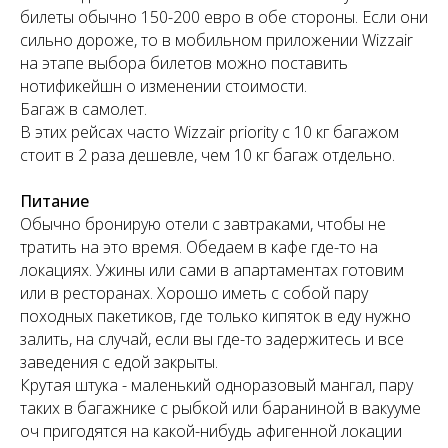
билеты обычно 150-200 евро в обе стороны. Если они
сильно дороже, то в мобильном приложении Wizzair
на этапе выбора билетов можно поставить
нотификейшн о изменении стоимости.
Багаж в самолет.
В этих рейсах часто
Wizzair priority с 10 кг багажом
стоит в 2 раза дешевле, чем 10 кг багаж отдельно.
Питание
Обычно бронирую отели с завтраками, чтобы не
тратить на это время. Обедаем в кафе где-то на
локациях. Ужины или сами в апартаментах готовим
или в ресторанах. Хорошо иметь с собой пару
походных пакетиков, где только кипяток в еду нужно
залить, на случай, если вы где-то задержитесь и все
заведения с едой закрыты.
Крутая штука - маленький одноразовый мангал, пару
таких в багажнике с рыбкой или бараниной в вакууме
оч пригодятся на какой-нибудь афигенной локации