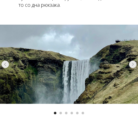
то со дна рюкзака.