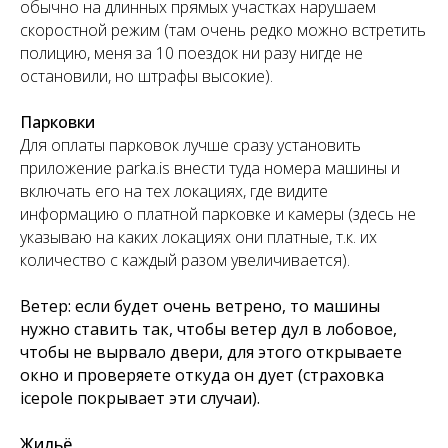
обычно на длинных прямых участках нарушаем
скоростной режим (там очень редко можно встретить
полицию, меня за 10 поездок ни разу нигде не
остановили, но штрафы высокие).
Парковки
Для оплаты парковок лучше сразу установить
приложение parka.is внести туда номера машины и
включать его на тех локациях, где видите
информацию о платной парковке и камеры (здесь не
указываю на каких локациях они платные, т.к. их
количество с каждый разом увеличивается).
Ветер: если будет очень ветрено, то машины
нужно ставить так, чтобы ветер дул в лобовое,
чтобы не вырвало двери, для этого открываете
окно и проверяете откуда он дует (страховка
icepole покрывает эти случаи).
Жильё