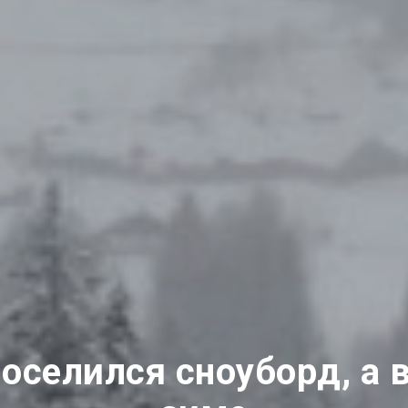
поселился сноуборд, а 