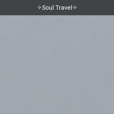
✧Soul Travel✧