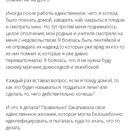
Иногда после работы единственное, чего я хотела,
было поехать домой, заварить чай, накрыться пледом
и смотреть кино. Но тут против меня поднималось
целое ополчение, мои родные и учителя смотрели на
меня с недовольством. Я боялась быть лентяйкой и
не оправдать их надежд (о которых уже вряд ли кто-то
из них помнит и, которые я уже давно
перевыполнила). Я боялась, что я не нужна буду
своему мужчине домоседкой и лежебокой.
Каждый раз вставал вопрос, если я поеду домой, то
как это будет называться: поддаться лени? или
сделать то, чего действительно хочешь?
И что я делала? Правильно! Закапывала свое
единственное желание, которое могла безошибочно
идентифицировать, и пыталась куда-то ехать, что-то
делать.