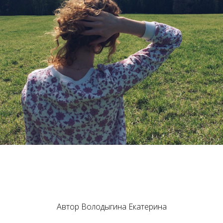
Автор
Володыгина Екатерина