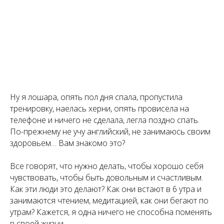
Ну я лошара, опять пол дня спала, пропустила
тренировку, наелась херни, опять провисела на
телефоне и ничего не сделала, легла поздно спать.
По-прежнему не учу английский, не занимаюсь своим
здоровьем… Вам знакомо это?
Все говорят, что нужно делать, чтобы хорошо себя
чувствовать, чтобы быть довольным и счастливым.
Как эти люди это делают? Как они встают в 6 утра и
занимаются чтением, медитацией, как они бегают по
утрам? Кажется, я одна ничего не способна поменять
в своей жизни.