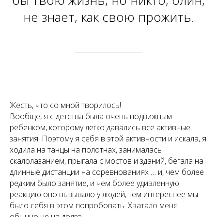
бы твою жизнь, но никто, блин,
не знает, как свою прожить.
Жесть, что со мной творилось!
Вообще, я с детства была очень подвижным
ребенком, которому легко давались все активные
занятия. Поэтому я себя в этой активности и искала, я
ходила на танцы на полотнах, занималась
скалолазанием, прыгала с мостов и зданий, бегала на
длинные дистанции на соревнованиях … и, чем более
редким было занятие, и чем более удивленную
реакцию оно вызывало у людей, тем интереснее мы
было себя в этом попробовать. Хватало меня
обычно не на долго.