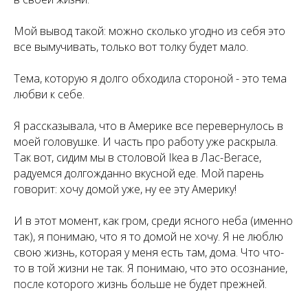
Мой вывод такой: можно сколько угодно из себя это
все вымучивать, только вот толку будет мало.
Тема, которую я долго обходила стороной - это тема
любви к себе.
Я рассказывала, что в Америке все перевернулось в
моей головушке. И часть про работу уже раскрыла.
Так вот, сидим мы в столовой Ikea в Лас-Вегасе,
радуемся долгожданно вкусной еде. Мой парень
говорит: хочу домой уже, ну ее эту Америку!
И в этот момент, как гром, среди ясного неба (именно
так), я понимаю, что я то домой не хочу. Я не люблю
свою жизнь, которая у меня есть там, дома. Что что-
то в той жизни не так. Я понимаю, что это осознание,
после которого жизнь больше не будет прежней.